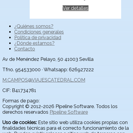
Ver detalles
¿Quiénes somos?
Condiciones generales
Politica de privacidad
¿Dónde estamos?
Contacto
Av de Menéndez Pelayo, 50
41003
Sevilla
Tfno. 954533000 · Whatsapp: 626927222
M.CAMPOS@VIAJESCATEDRAL.COM
CIF:
B41734781
Formas de pago:
Copyright © 2012-2026 Pipeline Software. Todos los
derechos reservados
Pipeline Software
Uso de cookies:
Este sitio web utiliza cookies propias con
finalidades técnicas para el correcto funcionamiento de la