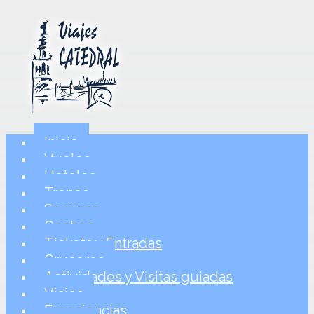
Inicio
Vuelos
Hoteles
Trenes
Seguros
Coches
Tickets y Entradas
Cruceros
Actividades y Visitas guiadas
Viajes
Experiencias