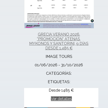
GRECIA VERANO 2026.
*PROMOCIÓN* ATENAS,
MYKONOS Y SANTORINI, 9 DÍAS
DESDE 1.485 €
IMAGE TOURS
01/06/2026 - 31/10/2026
CATEGORÍAS:
ETIQUETAS:
Desde
1485
€
Ver detalles