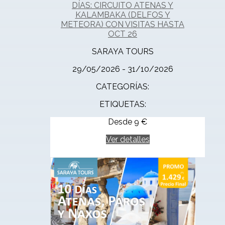
DÍAS: CIRCUITO ATENAS Y
KALAMBAKA (DELFOS Y
METEORA) CON VISITAS HASTA
OCT 26
SARAYA TOURS
29/05/2026 - 31/10/2026
CATEGORÍAS:
ETIQUETAS:
Desde
9
€
Ver detalles