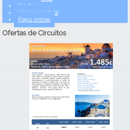
Costas
Viaje a medida
Pago online
Ofertas de
Circuitos