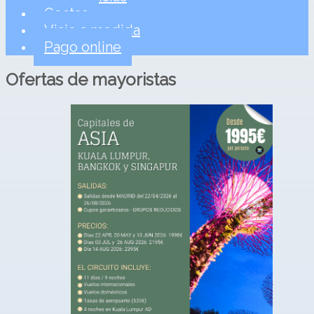
Costas
Viaje a medida
Pago online
Ofertas de
mayoristas